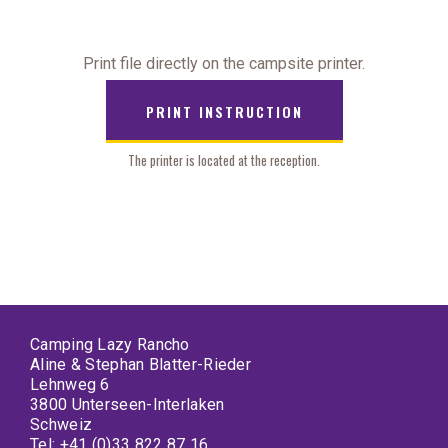
Print file directly on the campsite printer.
PRINT INSTRUCTION
The printer is located at the reception.
Camping Lazy Rancho
Aline & Stephan Blatter-Rieder
Lehnweg 6
3800 Unterseen-Interlaken
Schweiz
Tel:
+41 (0)33 822 87 16