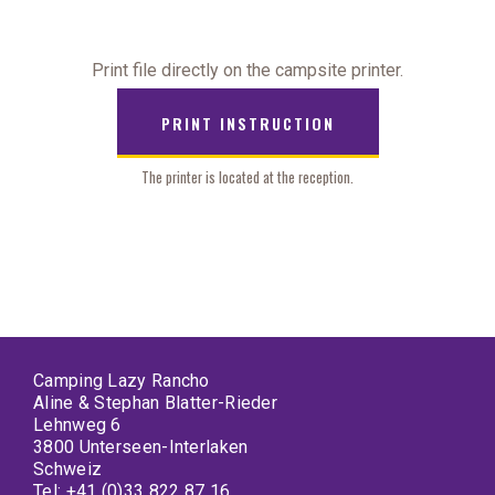
Print file directly on the campsite printer.
PRINT INSTRUCTION
The printer is located at the reception.
Camping Lazy Rancho
Aline & Stephan Blatter-Rieder
Lehnweg 6
3800 Unterseen-Interlaken
Schweiz
Tel:
+41 (0)33 822 87 16