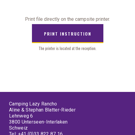
Print file directly on the campsite printer.
PRINT INSTRUCTION
The printer is located at the reception.
Camping Lazy Rancho
Aline & Stephan Blatter-Rieder
Lehnweg 6
3800 Unterseen-Interlaken
Schweiz
Tel:
+41 (0)33 822 87 16