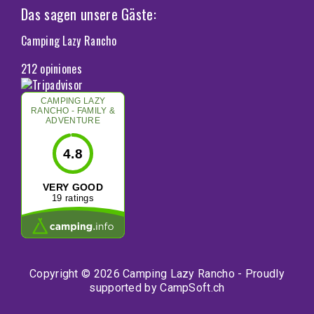
Das sagen unsere Gäste:
Camping Lazy Rancho
212 opiniones
CAMPING LAZY
RANCHO - FAMILY &
ADVENTURE
4.8
VERY GOOD
19 ratings
Copyright © 2026 Camping Lazy Rancho - Proudly
supported by
CampSoft.ch