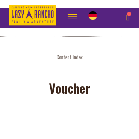
Indexseite
Content Index
Voucher