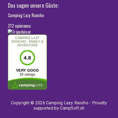
Das sagen unsere Gäste:
Camping Lazy Rancho
212 opiniones
CAMPING LAZY
RANCHO - FAMILY &
ADVENTURE
4.8
VERY GOOD
19 ratings
Copyright © 2026 Camping Lazy Rancho - Proudly
supported by
CampSoft.ch