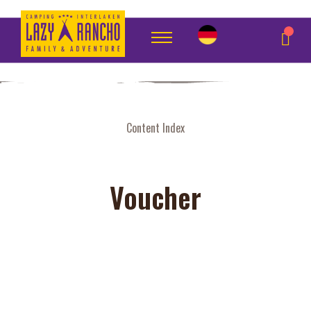
Indexseite
Content Index
Voucher