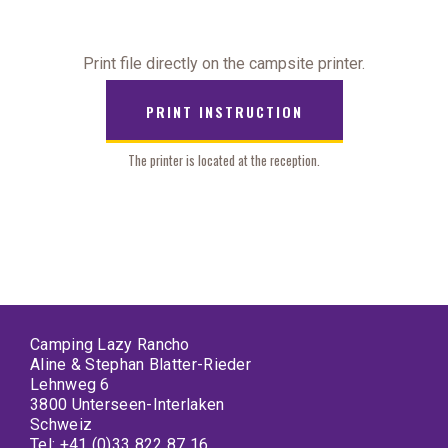
Print file directly on the campsite printer.
PRINT INSTRUCTION
The printer is located at the reception.
Camping Lazy Rancho
Aline & Stephan Blatter-Rieder
Lehnweg 6
3800 Unterseen-Interlaken
Schweiz
Tel:
+41 (0)33 822 87 16